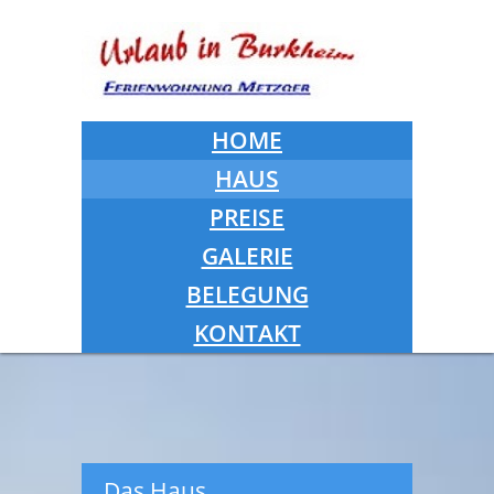
HOME
HAUS
PREISE
GALERIE
BELEGUNG
KONTAKT
Das Haus